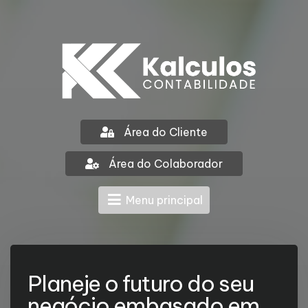
Área do Cliente
Área do Colaborador
Menu principal
Planeje o futuro do seu
negócio embasado em