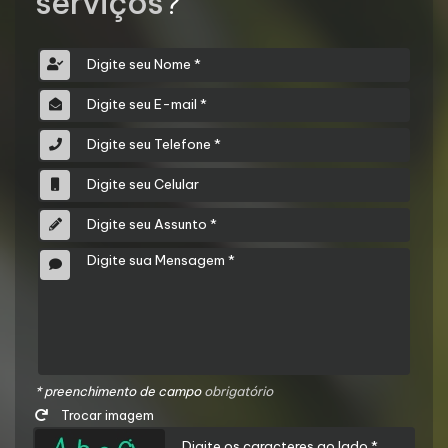
serviços
?
* preenchimento de campo
obrigatório
Trocar imagem