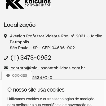
Localização
Avenida Professor Vicente Ráo, nº 2031 – Jardim
Petrópolis
São Paulo - SP – CEP: 04636-002
(11) 3473-0952
contato@kalculoscontabilidade.com.br
COOKIES
CRC: 2SP051534/O-0
CNPJ: 22.919.298/0001-70
O nosso site usa cookies
Utilizamos cookies e outras tecnologias de medição
WhatsApp
para melhorar a sua experiência de navegação no