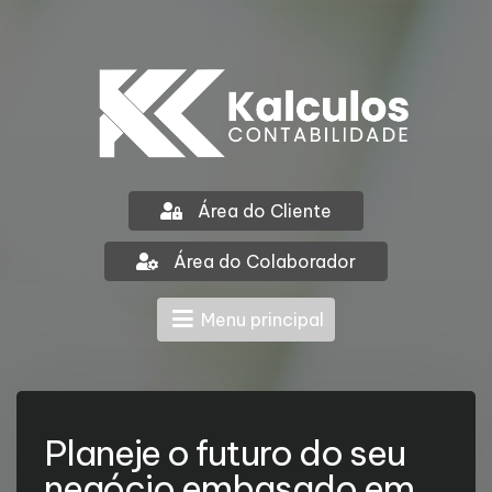
Área do Cliente
Área do Colaborador
Menu principal
Planeje o futuro do seu
negócio embasado em