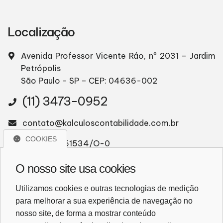
Localização
Avenida Professor Vicente Ráo, nº 2031 – Jardim
Petrópolis
São Paulo - SP – CEP: 04636-002
(11) 3473-0952
contato@kalculoscontabilidade.com.br
COOKIES
CRC: 2SP051534/O-0
CNPJ: 22.919.298/0001-70
O nosso site usa cookies
Utilizamos cookies e outras tecnologias de medição
WhatsApp
para melhorar a sua experiência de navegação no
nosso site, de forma a mostrar conteúdo