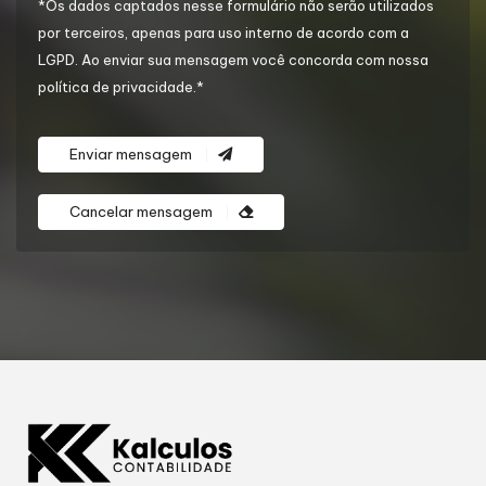
*Os dados captados nesse formulário não serão utilizados
por terceiros, apenas para uso interno de acordo com a
LGPD
. Ao enviar sua mensagem você concorda com nossa
política de privacidade.*
Enviar mensagem
Cancelar mensagem