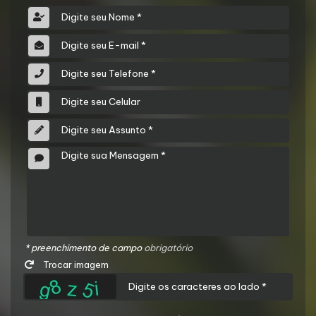
* preenchimento de campo
obrigatório
Trocar imagem