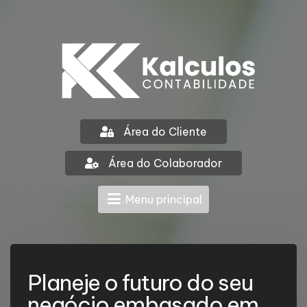
Área do Cliente
Área do Colaborador
Menu principal
Planeje o futuro do seu
negócio embasado em