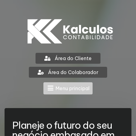
Área do Cliente
Área do Colaborador
Menu principal
Planeje o futuro do seu
negócio embasado em