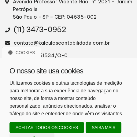
Avenida Professor Vicente Ráo, nº 2031 – Jardim
Petrópolis
São Paulo - SP – CEP: 04636-002
(11) 3473-0952
contato@kalculoscontabilidade.com.br
COOKIES
CRC: 2SP051534/O-0
CNPJ: 22.919.298/0001-70
O nosso site usa cookies
Utilizamos cookies e outras tecnologias de medição
WhatsApp
para melhorar a sua experiência de navegação no
nosso site, de forma a mostrar conteúdo
WHATSAPP
personalizado, anúncios direcionados, analisar o
tráfego do site e entender de onde vêm os visitantes.
ACEITAR TODOS OS COOKIES
SAIBA MAIS