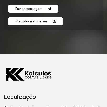
Enviar mensagem
Cancelar mensagem
Localização